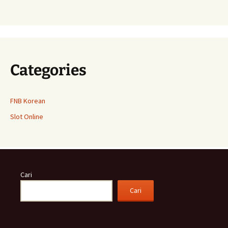
Categories
FNB Korean
Slot Online
Cari
Cari