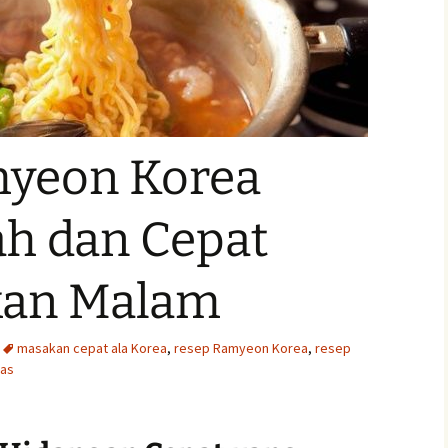
yeon Korea
h dan Cepat
kan Malam
masakan cepat ala Korea
,
resep Ramyeon Korea
,
resep
yas