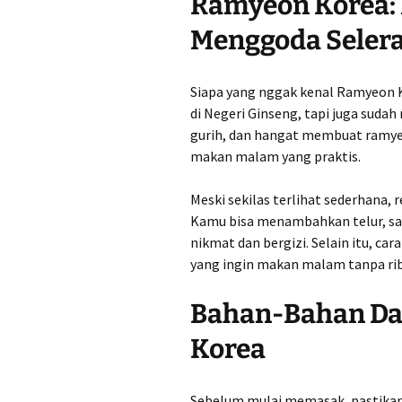
Ramyeon Korea:
Menggoda Seler
Siapa yang nggak kenal Ramyeon K
di Negeri Ginseng, tapi juga sudah 
gurih, dan hangat membuat ramyeo
makan malam yang praktis.
Meski sekilas terlihat sederhana, 
Kamu bisa menambahkan telur, say
nikmat dan bergizi. Selain itu, 
yang ingin makan malam tanpa rib
Bahan-Bahan Da
Korea
Sebelum mulai memasak, pastika