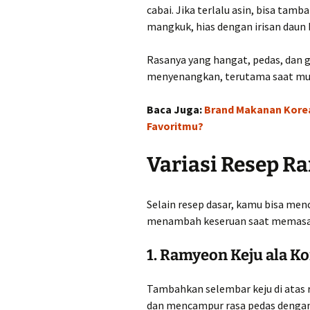
cabai. Jika terlalu asin, bisa tamb
mangkuk, hias dengan irisan daun
Rasanya yang hangat, pedas, dan
menyenangkan, terutama saat musi
Baca Juga:
Brand Makanan Korea
Favoritmu?
Variasi Resep R
Selain resep dasar, kamu bisa men
menambah keseruan saat memasa
1. Ramyeon Keju ala K
Tambahkan selembar keju di atas 
dan mencampur rasa pedas dengan