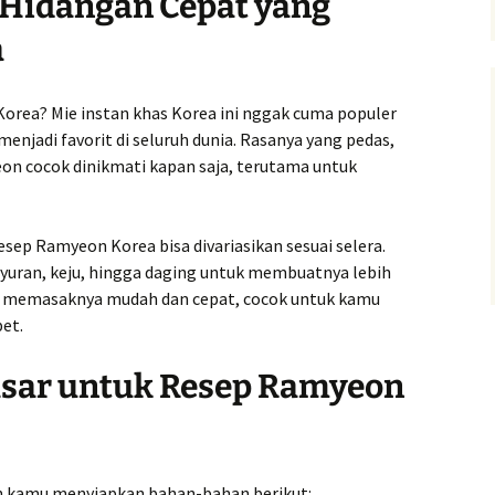
 Hidangan Cepat yang
a
orea? Mie instan khas Korea ini nggak cuma populer
menjadi favorit di seluruh dunia. Rasanya yang pedas,
n cocok dinikmati kapan saja, terutama untuk
resep Ramyeon Korea bisa divariasikan sesuai selera.
uran, keju, hingga daging untuk membuatnya lebih
cara memasaknya mudah dan cepat, cocok untuk kamu
et.
sar untuk Resep Ramyeon
n kamu menyiapkan bahan-bahan berikut: