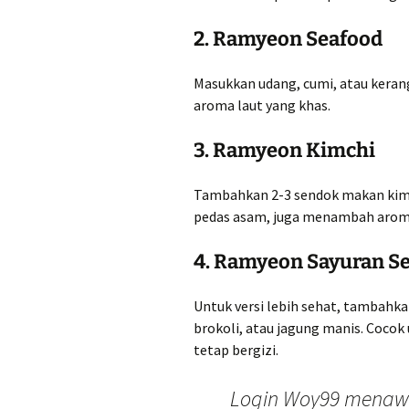
2. Ramyeon Seafood
Masukkan udang, cumi, atau keran
aroma laut yang khas.
3. Ramyeon Kimchi
Tambahkan 2-3 sendok makan kimc
pedas asam, juga menambah aroma
4. Ramyeon Sayuran S
Untuk versi lebih sehat, tambahka
brokoli, atau jagung manis. Coco
tetap bergizi.
Login Woy99 menaw