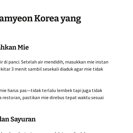
amyeon Korea yang
ahkan Mie
r di panci. Setelah air mendidih, masukkan mie instan
kitar 3 menit sambil sesekali diaduk agar mie tidak
mie harus pas—tidak terlalu lembek tapi juga tidak
a restoran, pastikan mie direbus tepat waktu sesuai
dan Sayuran