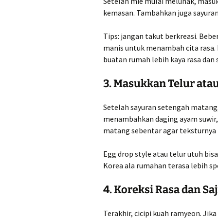
Setelah mie mulai melunak, masu
kemasan. Tambahkan juga sayuran s
Tips: jangan takut berkreasi. Be
manis untuk menambah cita rasa
buatan rumah lebih kaya rasa dan 
3. Masukkan Telur atau
Setelah sayuran setengah matang, 
menambahkan daging ayam suwir, ba
matang sebentar agar teksturnya 
Egg drop style atau telur utuh b
Korea ala rumahan terasa lebih spe
4. Koreksi Rasa dan Sa
Terakhir, cicipi kuah ramyeon. Ji