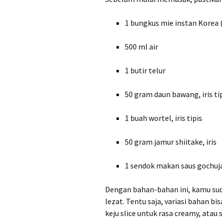
1 bungkus mie instan Korea
500 ml air
1 butir telur
50 gram daun bawang, iris ti
1 buah wortel, iris tipis
50 gram jamur shiitake, iris
1 sendok makan saus gochuja
Dengan bahan-bahan ini, kamu su
lezat. Tentu saja, variasi bahan 
keju slice untuk rasa creamy, atau