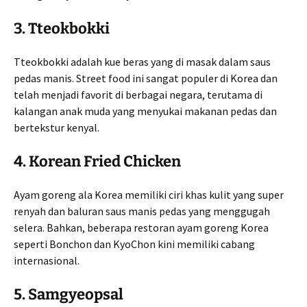
3.
Tteokbokki
Tteokbokki adalah kue beras yang di masak dalam saus
pedas manis. Street food ini sangat populer di Korea dan
telah menjadi favorit di berbagai negara, terutama di
kalangan anak muda yang menyukai makanan pedas dan
bertekstur kenyal.
4.
Korean Fried Chicken
Ayam goreng ala Korea memiliki ciri khas kulit yang super
renyah dan baluran saus manis pedas yang menggugah
selera. Bahkan, beberapa restoran ayam goreng Korea
seperti Bonchon dan KyoChon kini memiliki cabang
internasional.
5.
Samgyeopsal