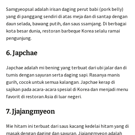
Samgyeopsal adalah irisan daging perut babi (pork belly)
yang di panggang sendiri di atas meja dan di santap dengan
daun selada, bawang putih, dan saus ssamjang. Di berbagai
kota besar dunia, restoran barbeque Korea selalu ramai
pengunjung.
6.
Japchae
Japchae adalah mi bening yang terbuat dari ubi jalar dan di
tumis dengan sayuran serta daging sapi. Rasanya manis
gurih, cocok untuk semua kalangan. Japchae kerap di
sajikan pada acara-acara spesial di Korea dan menjadi menu
favorit di restoran Asia di luar negeri.
7.
Jjajangmyeon
Mie hitam ini terbuat dari saus kacang kedelai hitam yang di
masak dengan daging dan sayuran. Jjajangmyeon adalah