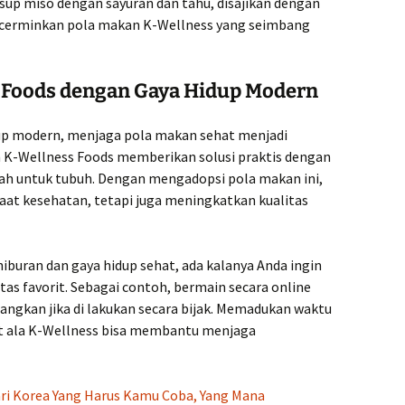
sup miso dengan sayuran dan tahu, disajikan dengan
ncerminkan pola makan K-Wellness yang seimbang
Foods dengan Gaya Hidup Modern
dup modern, menjaga pola makan sehat menjadi
n K-Wellness Foods memberikan solusi praktis dengan
ah untuk tubuh. Dengan mengadopsi pola makan ini,
at kesehatan, tetapi juga meningkatkan kualitas
iburan dan gaya hidup sehat, ada kalanya Anda ingin
tas favorit. Sebagai contoh, bermain secara online
angkan jika di lakukan secara bijak. Memadukan waktu
at ala K-Wellness bisa membantu menjaga
ari Korea Yang Harus Kamu Coba, Yang Mana