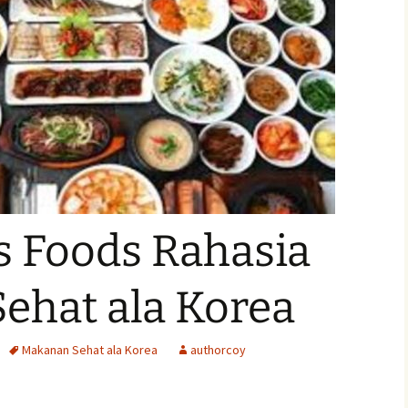
s Foods Rahasia
ehat ala Korea
Makanan Sehat ala Korea
authorcoy