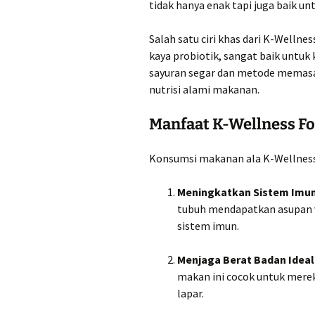
tidak hanya enak tapi juga baik un
Salah satu ciri khas dari K-Welln
kaya probiotik, sangat baik untuk
sayuran segar dan metode mema
nutrisi alami makanan.
Manfaat K-Wellness F
Konsumsi makanan ala K-Wellness
Meningkatkan Sistem Imun
tubuh mendapatkan asupan 
sistem imun.
Menjaga Berat Badan Ideal
makan ini cocok untuk mere
lapar.