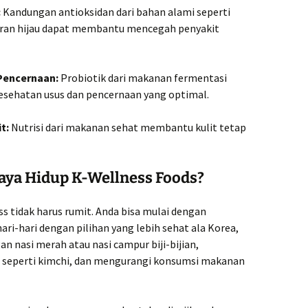
:
Kandungan antioksidan dari bahan alami seperti
yuran hijau dapat membantu mencegah penyakit
Pencernaan:
Probiotik dari makanan fermentasi
esehatan usus dan pencernaan yang optimal.
t:
Nutrisi dari makanan sehat membantu kulit tetap
ya Hidup K-Wellness Foods?
 tidak harus rumit. Anda bisa mulai dengan
i-hari dengan pilihan yang lebih sehat ala Korea,
n nasi merah atau nasi campur biji-bijian,
 seperti kimchi, dan mengurangi konsumsi makanan