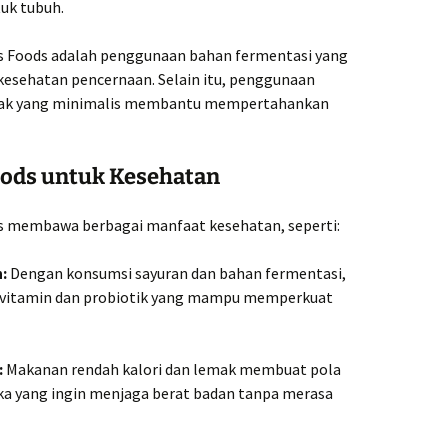
tuk tubuh.
ess Foods adalah penggunaan bahan fermentasi yang
 kesehatan pencernaan. Selain itu, penggunaan
sak yang minimalis membantu mempertahankan
oods untuk Kesehatan
 membawa berbagai manfaat kesehatan, seperti:
:
Dengan konsumsi sayuran dan bahan fermentasi,
vitamin dan probiotik yang mampu memperkuat
:
Makanan rendah kalori dan lemak membuat pola
ka yang ingin menjaga berat badan tanpa merasa