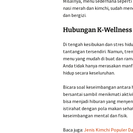
Misalnya, menu sederhana seperti 
nasi merah dan kimchi, sudah me
dan bergizi.
Hubungan K-Wellness 
Di tengah kesibukan dan stres hi
tantangan tersendiri. Namun, tre
menu yang mudah di buat dan ram
Anda tidak hanya merasakan manfa
hidup secara keseluruhan.
Bicara soal keseimbangan antara h
bersantai sambil menikmati aktivi
bisa menjadi hiburan yang menyen
istirahat dengan pola makan seh
keseimbangan mental dan fisik.
Baca juga:
Jenis Kimchi Populer D