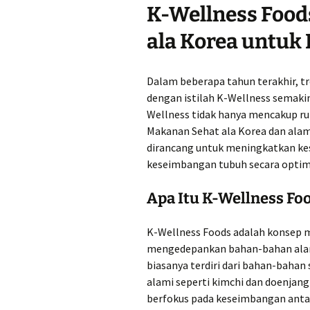
K-Wellness Food
ala Korea untuk 
Dalam beberapa tahun terakhir, tr
dengan istilah K-Wellness semakin 
Wellness tidak hanya mencakup rut
Makanan Sehat ala Korea dan alam
dirancang untuk meningkatkan ke
keseimbangan tubuh secara optim
Apa Itu K-Wellness Fo
K-Wellness Foods adalah konsep m
mengedepankan bahan-bahan alami,
biasanya terdiri dari bahan-bahan s
alami seperti kimchi dan doenjang 
berfokus pada keseimbangan anta