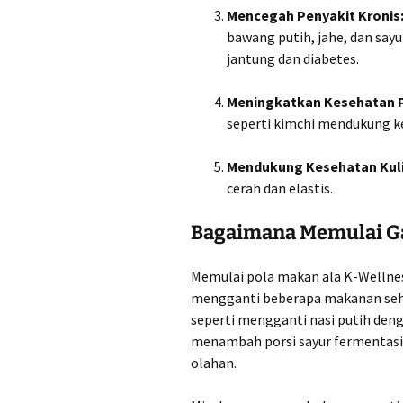
Mencegah Penyakit Kronis
bawang putih, jahe, dan sa
jantung dan diabetes.
Meningkatkan Kesehatan 
seperti kimchi mendukung k
Mendukung Kesehatan Kuli
cerah dan elastis.
Bagaimana Memulai Ga
Memulai pola makan ala K-Wellness
mengganti beberapa makanan sehar
seperti mengganti nasi putih denga
menambah porsi sayur fermentasi
olahan.