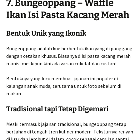
7. Bungeoppang – Waffle
Ikan Isi Pasta Kacang Merah
Bentuk Unik yang Ikonik
Bungeoppang adalah kue berbentuk ikan yang di panggang
dengan cetakan khusus. Biasanya diisi pasta kacang merah
manis, meskipun kini ada varian cokelat dan custard.
Bentuknya yang lucu membuat jajanan ini populer di
kalangan anak muda, terutama untuk foto sebelum di
makan.
Tradisional tapi Tetap Digemari
Meski termasuk jajanan tradisional, bungeoppang tetap
bertahan di tengah tren kuliner modern. Teksturnya renyah
di luar dan lembut di dalam, cocok sebagai camilan santai.