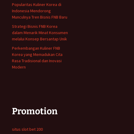
Popularitas Kuliner Korea di
Indonesia Mendorong
Munculnya Tren Bisnis FNB Baru
Strategi Bisnis FNB Korea
dalam Menarik Minat Konsumen
melalui Konsep Bersantap Unik
Perkembangan Kuliner FNB
Korea yang Memadukan Cita
Rasa Tradisional dan Inovasi
Modern
Promotion
situs slot bet 200