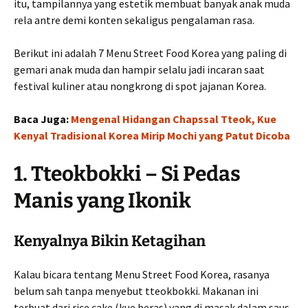
itu, tampilannya yang estetik membuat banyak anak muda
rela antre demi konten sekaligus pengalaman rasa.
Berikut ini adalah 7 Menu Street Food Korea yang paling di
gemari anak muda dan hampir selalu jadi incaran saat
festival kuliner atau nongkrong di spot jajanan Korea.
Baca Juga:
Mengenal Hidangan Chapssal Tteok, Kue
Kenyal Tradisional Korea Mirip Mochi yang Patut Dicoba
1. Tteokbokki – Si Pedas
Manis yang Ikonik
Kenyalnya Bikin Ketagihan
Kalau bicara tentang Menu Street Food Korea, rasanya
belum sah tanpa menyebut tteokbokki. Makanan ini
terbuat dari rice cake (kue beras) yang di masak dalam saus