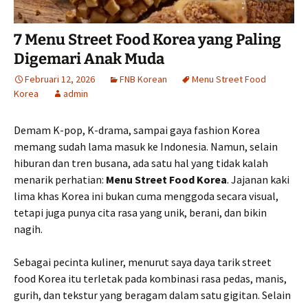
7 Menu Street Food Korea yang Paling
Digemari Anak Muda
Februari 12, 2026
FNB Korean
Menu Street Food
Korea
admin
Demam K-pop, K-drama, sampai gaya fashion Korea
memang sudah lama masuk ke Indonesia. Namun, selain
hiburan dan tren busana, ada satu hal yang tidak kalah
menarik perhatian:
Menu Street Food Korea
. Jajanan kaki
lima khas Korea ini bukan cuma menggoda secara visual,
tetapi juga punya cita rasa yang unik, berani, dan bikin
nagih.
Sebagai pecinta kuliner, menurut saya daya tarik street
food Korea itu terletak pada kombinasi rasa pedas, manis,
gurih, dan tekstur yang beragam dalam satu gigitan. Selain