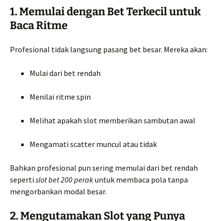
1. Memulai dengan Bet Terkecil untuk
Baca Ritme
Profesional tidak langsung pasang bet besar. Mereka akan:
Mulai dari bet rendah
Menilai ritme spin
Melihat apakah slot memberikan sambutan awal
Mengamati scatter muncul atau tidak
Bahkan profesional pun sering memulai dari bet rendah
seperti
slot bet 200 perak
untuk membaca pola tanpa
mengorbankan modal besar.
2. Mengutamakan Slot yang Punya