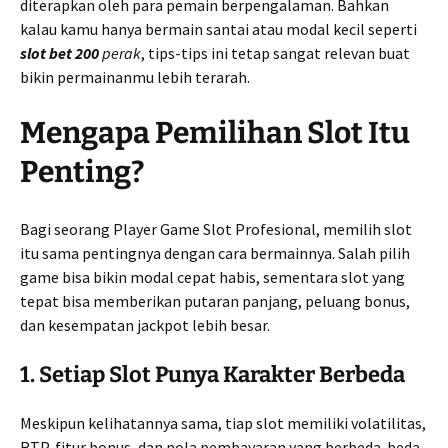
diterapkan oleh para pemain berpengalaman. Bahkan
kalau kamu hanya bermain santai atau modal kecil seperti
slot bet 200
perak
, tips-tips ini tetap sangat relevan buat
bikin permainanmu lebih terarah.
Mengapa Pemilihan Slot Itu
Penting?
Bagi seorang Player Game Slot Profesional, memilih slot
itu sama pentingnya dengan cara bermainnya. Salah pilih
game bisa bikin modal cepat habis, sementara slot yang
tepat bisa memberikan putaran panjang, peluang bonus,
dan kesempatan jackpot lebih besar.
1. Setiap Slot Punya Karakter Berbeda
Meskipun kelihatannya sama, tiap slot memiliki volatilitas,
RTP, fitur bonus, dan pola pembayaran yang berbeda-beda.