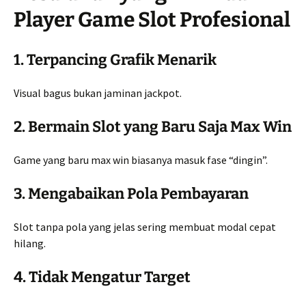
Player Game Slot Profesional
1. Terpancing Grafik Menarik
Visual bagus bukan jaminan jackpot.
2. Bermain Slot yang Baru Saja Max Win
Game yang baru max win biasanya masuk fase “dingin”.
3. Mengabaikan Pola Pembayaran
Slot tanpa pola yang jelas sering membuat modal cepat
hilang.
4. Tidak Mengatur Target