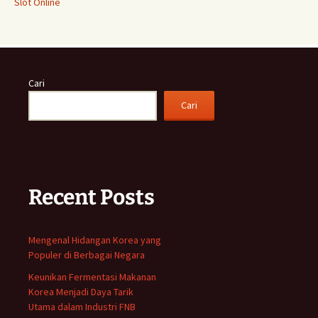
Slot Online
Cari
Cari
Recent Posts
Mengenal Hidangan Korea yang
Populer di Berbagai Negara
Keunikan Fermentasi Makanan
Korea Menjadi Daya Tarik
Utama dalam Industri FNB