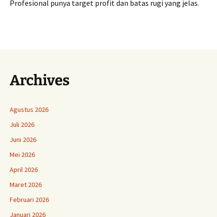
Profesional punya target profit dan batas rugi yang jelas.
Archives
Agustus 2026
Juli 2026
Juni 2026
Mei 2026
April 2026
Maret 2026
Februari 2026
Januari 2026