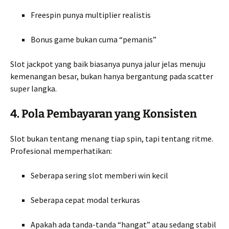
Freespin punya multiplier realistis
Bonus game bukan cuma “pemanis”
Slot jackpot yang baik biasanya punya jalur jelas menuju
kemenangan besar, bukan hanya bergantung pada scatter
super langka.
4. Pola Pembayaran yang Konsisten
Slot bukan tentang menang tiap spin, tapi tentang ritme.
Profesional memperhatikan:
Seberapa sering slot memberi win kecil
Seberapa cepat modal terkuras
Apakah ada tanda-tanda “hangat” atau sedang stabil