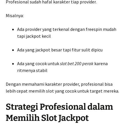
Profesional sudah hafal karakter tiap provider.
Misalnya:
Ada provider yang terkenal dengan freespin mudah
tapi jackpot kecil
Ada yang jackpot besar tapi fitur sulit dipicu
Ada yang cocok untuk
slot bet 200 perak
karena
ritmenya stabil
Dengan memahami karakter provider, profesional bisa
lebih cepat memilih slot yang cocok untuk target mereka.
Strategi Profesional dalam
Memilih Slot Jackpot