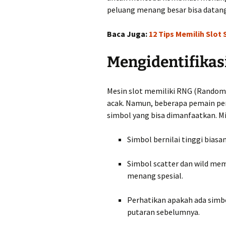
peluang menang besar bisa datang 
Baca Juga:
12 Tips Memilih Slot
Mengidentifikas
Mesin slot memiliki RNG (Random 
acak. Namun, beberapa pemain pe
simbol yang bisa dimanfaatkan. Mi
Simbol bernilai tinggi biasa
Simbol scatter dan wild mem
menang spesial.
Perhatikan apakah ada simb
putaran sebelumnya.