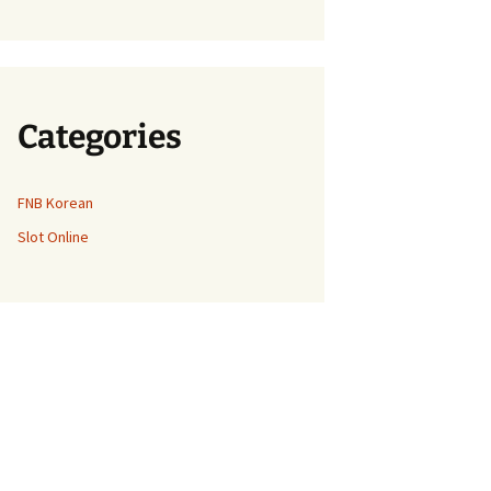
Categories
FNB Korean
Slot Online