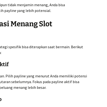
ipun tidak menjamin menang, Anda bisa
 payline yang lebih potensial.
asi Menang Slot
egi spesifik bisa diterapkan saat bermain. Berikut
:
ktif
kan. Pilih payline yang menurut Anda memiliki potensi
taran sebelumnya. Fokus pada payline aktif bisa
peluang menang lebih besar.
o