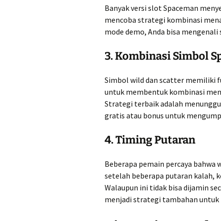
Banyak versi slot Spaceman menye
mencoba strategi kombinasi mena
mode demo, Anda bisa mengenali s
3. Kombinasi Simbol Sp
Simbol wild dan scatter memiliki 
untuk membentuk kombinasi menan
Strategi terbaik adalah menungg
gratis atau bonus untuk mengump
4. Timing Putaran
Beberapa pemain percaya bahwa w
setelah beberapa putaran kalah, 
Walaupun ini tidak bisa dijamin s
menjadi strategi tambahan untu