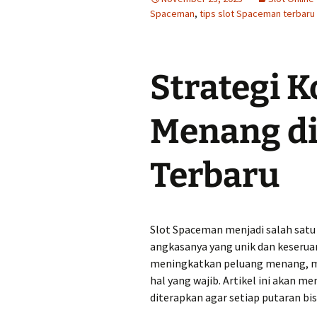
Spaceman
,
tips slot Spaceman terbaru
Strategi 
Menang di
Terbaru
Slot Spaceman menjadi salah satu
angkasanya yang unik dan keserua
meningkatkan peluang menang, 
hal yang wajib. Artikel ini akan m
diterapkan agar setiap putaran b