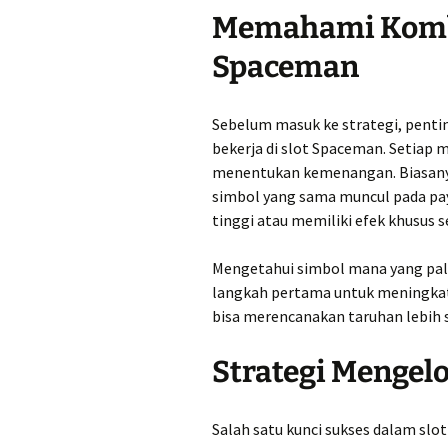
Memahami Kombi
Spaceman
Sebelum masuk ke strategi, pen
bekerja di slot Spaceman. Setiap 
menentukan kemenangan. Biasany
simbol yang sama muncul pada payl
tinggi atau memiliki efek khusus 
Mengetahui simbol mana yang pali
langkah pertama untuk meningkat
bisa merencanakan taruhan lebih 
Strategi Mengel
Salah satu kunci sukses dalam sl