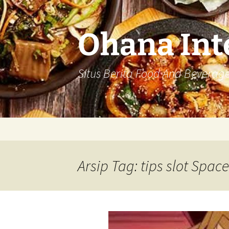
Langsung
ke
isi
Ohana Int
Situs Berita Food And Beverag
Arsip Tag: tips slot Spa