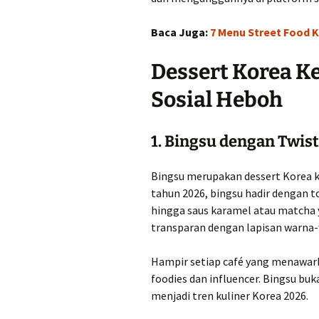
Baca Juga:
7 Menu Street Food 
Dessert Korea K
Sosial Heboh
1. Bingsu dengan Twi
Bingsu merupakan dessert Korea kl
tahun 2026, bingsu hadir dengan to
hingga saus karamel atau matcha
transparan dengan lapisan warna-
Hampir setiap café yang menawark
foodies dan influencer. Bingsu buka
menjadi tren kuliner Korea 2026.