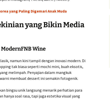
Korea yang Paling Digemari Anak Muda
ekinian yang Bikin Media
st ModernFNB Wine
asik, namun kini tampil dengan inovasi modern. Di
pping tak biasa seperti mochi mini, buah eksotis,
 yang melimpah. Penyajian dalam mangkuk
warni membuat dessert ini semakin fotogenik.
an bingsu unik langsung menarik perhatian para
n hanya soal rasa, tapi juga estetika visual yang