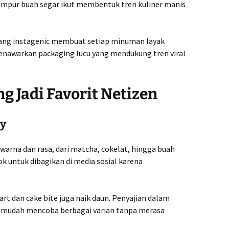
 campur buah segar ikut membentuk tren kuliner manis
 yang instagenic membuat setiap minuman layak
enawarkan packaging lucu yang mendukung tren viral
g Jadi Favorit Netizen
ry
warna dan rasa, dari matcha, cokelat, hingga buah
cok untuk dibagikan di media sosial karena
tart dan cake bite juga naik daun. Penyajian dalam
 mudah mencoba berbagai varian tanpa merasa