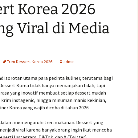
ert Korea 2026
g Viral di Media
Tren Dessert Korea 2026
admin
adi sorotan utama para pecinta kuliner, terutama bagi
. Dessert Korea tidak hanya memanjakan lidah, tapi
 rasa yang inovatif membuat setiap dessert mudah
 es krim instagenic, hingga minuman manis kekinian,
er Korea yang wajib dicoba di tahun 2026.
r dalam memengaruhi tren makanan. Dessert yang
 menjadi viral karena banyak orang ingin ikut mencoba
erti Instagram, TikTok, dan X (Twitter).