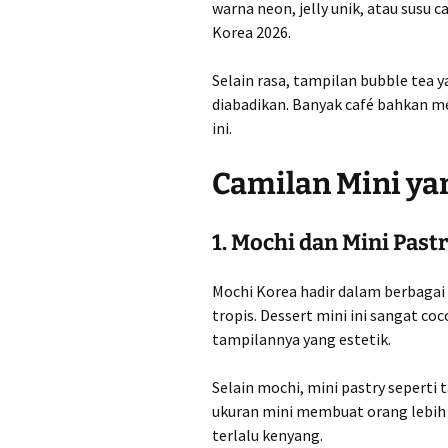
warna neon, jelly unik, atau susu
Korea 2026.
Selain rasa, tampilan bubble tea
diabadikan. Banyak café bahkan m
ini.
Camilan Mini yan
1. Mochi dan Mini Past
Mochi Korea hadir dalam berbagai 
tropis. Dessert mini ini sangat co
tampilannya yang estetik.
Selain mochi, mini pastry seperti 
ukuran mini membuat orang lebih
terlalu kenyang.