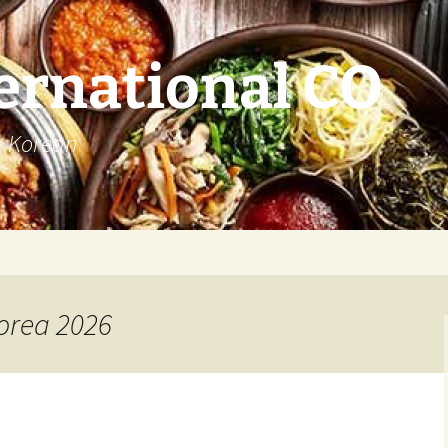
ernational CO
e Korean
Korea 2026