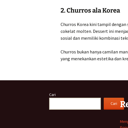
2. Churros ala Korea
Churros Korea kini tampil dengan 
cokelat molten. Dessert ini menja
sosial dan memiliki kombinasi tek
Churros bukan hanya camilan manis,
yang menekankan estetika dan krea
Cari
R
Cari
Meng
Popu