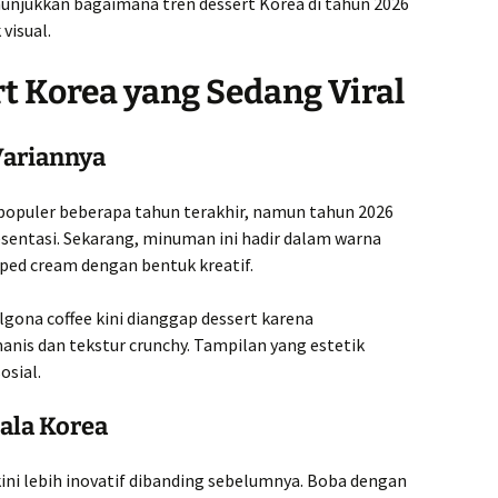
nunjukkan bagaimana tren dessert Korea di tahun 2026
visual.
 Korea yang Sedang Viral
Variannya
populer beberapa tahun terakhir, namun tahun 2026
sentasi. Sekarang, minuman ini hadir dalam warna
ped cream dengan bentuk kreatif.
gona coffee kini dianggap dessert karena
nis dan tekstur crunchy. Tampilan yang estetik
osial.
 ala Korea
kini lebih inovatif dibanding sebelumnya. Boba dengan