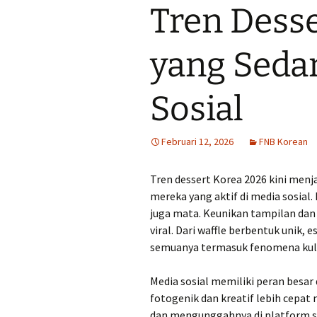
Tren Dess
yang Sedan
Sosial
Februari 12, 2026
FNB Korean
Tren dessert Korea 2026 kini menj
mereka yang aktif di media sosial
juga mata. Keunikan tampilan dan
viral. Dari waffle berbentuk unik,
semuanya termasuk fenomena kulin
Media sosial memiliki peran besa
fotogenik dan kreatif lebih cepat
dan mengunggahnya di platform sep