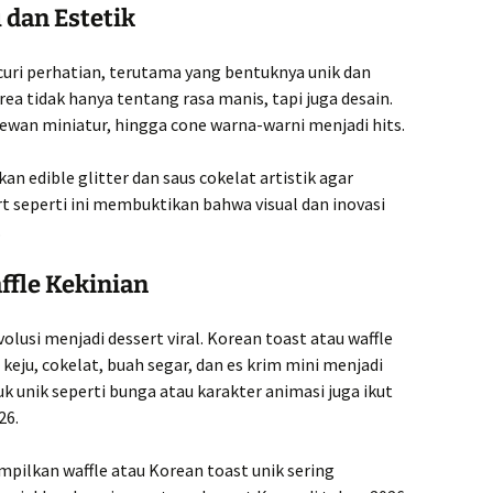
 dan Estetik
curi perhatian, terutama yang bentuknya unik dan
rea tidak hanya tentang rasa manis, tapi juga desain.
hewan miniatur, hingga cone warna-warni menjadi hits.
edible glitter dan saus cokelat artistik agar
t seperti ini membuktikan bahwa visual dan inovasi
.
ffle Kekinian
olusi menjadi dessert viral. Korean toast atau waffle
eju, cokelat, buah segar, dan es krim mini menjadi
k unik seperti bunga atau karakter animasi juga ikut
26.
pilkan waffle atau Korean toast unik sering