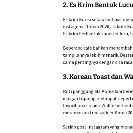
2. Es Krim Bentuk Lucu
Es krim Korea selalu berhasil men
instagenic. Tahun 2026, es krim Ko
Es krim berbentuk karakter lucu, 
Beberapa café bahkan menambahkan 
tampilannya lebih menarik. Desser
sama pentingnya dengan cita rasa
3. Korean Toast dan Wa
Roti panggang ala Korea kini berev
dengan topping melimpah seperti k
favorit anak muda. Waffle berbentu
meramaikan tren kuliner Korea 20
Setiap post Instagram yang menam