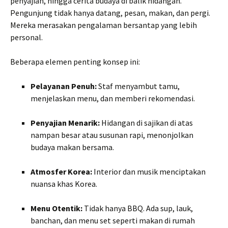
penyajian, hingga cerita budaya di balik hidangan.
Pengunjung tidak hanya datang, pesan, makan, dan pergi.
Mereka merasakan pengalaman bersantap yang lebih
personal.
Beberapa elemen penting konsep ini:
Pelayanan Penuh:
Staf menyambut tamu,
menjelaskan menu, dan memberi rekomendasi.
Penyajian Menarik:
Hidangan di sajikan di atas
nampan besar atau susunan rapi, menonjolkan
budaya makan bersama.
Atmosfer Korea:
Interior dan musik menciptakan
nuansa khas Korea.
Menu Otentik:
Tidak hanya BBQ. Ada sup, lauk,
banchan, dan menu set seperti makan di rumah