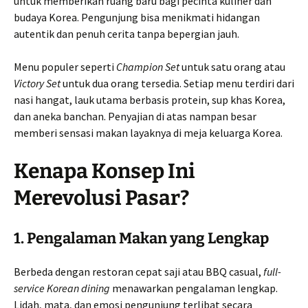
untuk memberikan ruang baru bagi pecinta kuliner dan
budaya Korea. Pengunjung bisa menikmati hidangan
autentik dan penuh cerita tanpa bepergian jauh.
Menu populer seperti
Champion Set
untuk satu orang atau
Victory Set
untuk dua orang tersedia. Setiap menu terdiri dari
nasi hangat, lauk utama berbasis protein, sup khas Korea,
dan aneka banchan. Penyajian di atas nampan besar
memberi sensasi makan layaknya di meja keluarga Korea.
Kenapa Konsep Ini
Merevolusi Pasar?
1. Pengalaman Makan yang Lengkap
Berbeda dengan restoran cepat saji atau BBQ casual,
full-
service Korean dining
menawarkan pengalaman lengkap.
Lidah, mata, dan emosi pengunjung terlibat secara