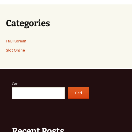
Categories
FNB Korean
Slot Online
Cari
Cari
Recent Posts