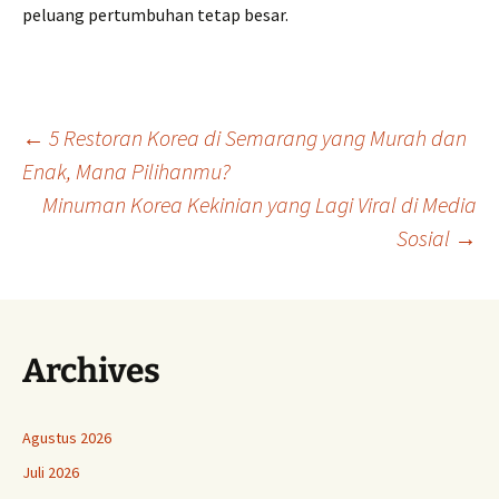
peluang pertumbuhan tetap besar.
Navigasi
←
5 Restoran Korea di Semarang yang Murah dan
Enak, Mana Pilihanmu?
Minuman Korea Kekinian yang Lagi Viral di Media
Tulisan
Sosial
→
Archives
Agustus 2026
Juli 2026