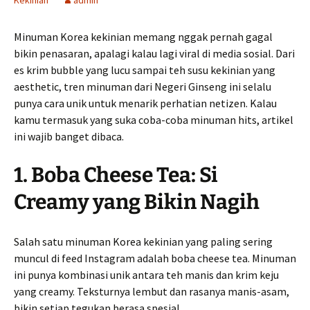
Kekinian
admin
Minuman Korea kekinian memang nggak pernah gagal
bikin penasaran, apalagi kalau lagi viral di media sosial. Dari
es krim bubble yang lucu sampai teh susu kekinian yang
aesthetic, tren minuman dari Negeri Ginseng ini selalu
punya cara unik untuk menarik perhatian netizen. Kalau
kamu termasuk yang suka coba-coba minuman hits, artikel
ini wajib banget dibaca.
1. Boba Cheese Tea: Si
Creamy yang Bikin Nagih
Salah satu minuman Korea kekinian yang paling sering
muncul di feed Instagram adalah boba cheese tea. Minuman
ini punya kombinasi unik antara teh manis dan krim keju
yang creamy. Teksturnya lembut dan rasanya manis-asam,
bikin setiap tegukan berasa spesial.