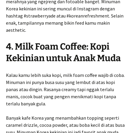
merahnya yang ngejreng dan fotoable banget. Minuman
Korea kekinian ini sering muncul di Instagram dengan
hashtag #strawberryade atau #koreanrefreshment. Selain
enak, tampilannya memang bikin feed kamu makin
aesthetic.
4. Milk Foam Coffee: Kopi
Kekinian untuk Anak Muda
Kalau kamu lebih suka kopi, milk foam coffee wajib di coba.
Minuman ini punya busa susu yang lembut di atas kopi
panas atau dingin. Rasanya creamy tapi nggak terlalu
manis, cocok buat yang pengen menikmati kopi tanpa
terlalu banyak gula.
Banyak kafe Korea yang menambahkan topping seperti
caramel drizzle, cocoa powder, atau boba kecil di atas busa
susu. Minuman Korea kekinian ini jadi favorit anak muda