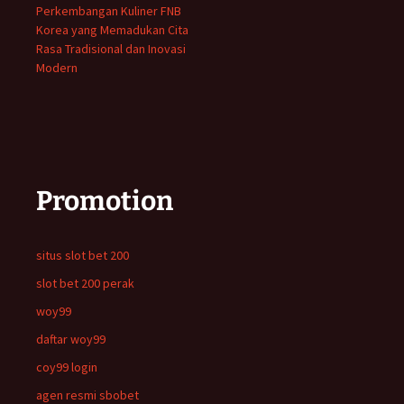
Perkembangan Kuliner FNB
Korea yang Memadukan Cita
Rasa Tradisional dan Inovasi
Modern
Promotion
situs slot bet 200
slot bet 200 perak
woy99
daftar woy99
coy99 login
agen resmi sbobet