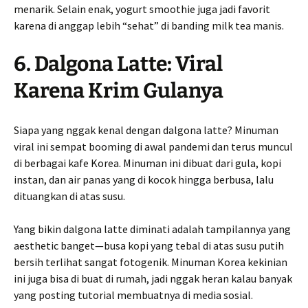
menarik. Selain enak, yogurt smoothie juga jadi favorit
karena di anggap lebih “sehat” di banding milk tea manis.
6. Dalgona Latte: Viral
Karena Krim Gulanya
Siapa yang nggak kenal dengan dalgona latte? Minuman
viral ini sempat booming di awal pandemi dan terus muncul
di berbagai kafe Korea. Minuman ini dibuat dari gula, kopi
instan, dan air panas yang di kocok hingga berbusa, lalu
dituangkan di atas susu.
Yang bikin dalgona latte diminati adalah tampilannya yang
aesthetic banget—busa kopi yang tebal di atas susu putih
bersih terlihat sangat fotogenik. Minuman Korea kekinian
ini juga bisa di buat di rumah, jadi nggak heran kalau banyak
yang posting tutorial membuatnya di media sosial.