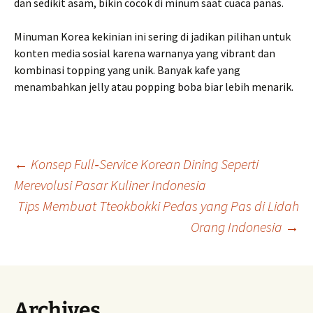
dan sedikit asam, bikin cocok di minum saat cuaca panas.
Minuman Korea kekinian ini sering di jadikan pilihan untuk
konten media sosial karena warnanya yang vibrant dan
kombinasi topping yang unik. Banyak kafe yang
menambahkan jelly atau popping boba biar lebih menarik.
Navigasi
←
Konsep Full‑Service Korean Dining Seperti
Merevolusi Pasar Kuliner Indonesia
Tips Membuat Tteokbokki Pedas yang Pas di Lidah
Tulisan
Orang Indonesia
→
Archives